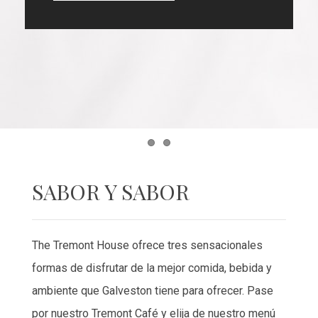
Item 1
Item 2
BAR DE TOUJOUSE
Nuestro 1888 Toujouse Bar es el lugar perfecto
para disfrutar de cerveza artesanal elaborada
localmente y cócteles artesanales. Además, los
viernes y sábados cuentan con música local en