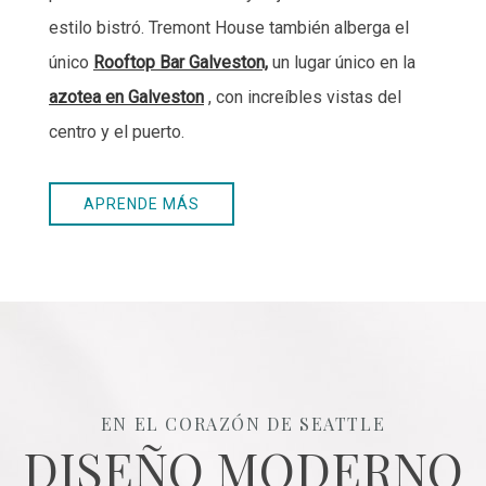
vivo para disfrutar de un sabor suave y local de la
vida nocturna de Galveston.
APRENDE MÁS
EN EL CORAZÓN DE SEATTLE
DISEÑO MODERNO
Y