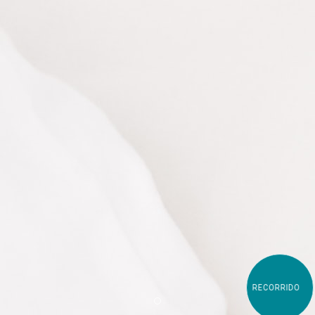
RECORRIDO
Item 1