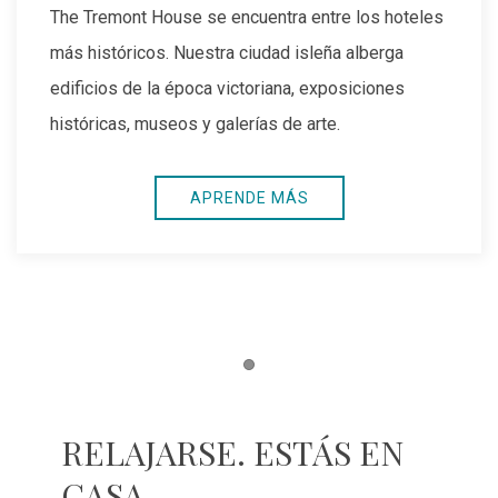
Nuestra propiedad está cerca del puerto de
Galveston, UTMB Galveston, el muelle histórico de
placer de la isla de Galveston y la Universidad
Texas A&M.
EXPLORAR
Item 1
RELAJARSE. ESTÁS EN
CASA