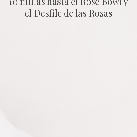
10 millas hasta el Rose Bowl y
el Desfile de las Rosas